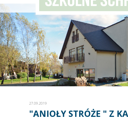
27.09.2019
"ANIOŁY STRÓŻE " Z K