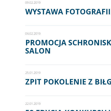
09.02.2019
WYSTAWA FOTOGRAFII 
06.02.2019
PROMOCJA SCHRONISK
SALON
25.01.2019
ZPIT POKOLENIE Z BI
22.01.2019