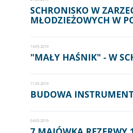
SCHRONISKO W ZARZE
MŁODZIEŻOWYCH W PO
14.05.2019
"MAŁY HAŚNIK" - W S
11.05.2019
BUDOWA INSTRUMENTU
04.05.2019
7 MAJÓWKA REZERWY 1