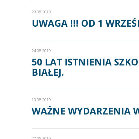
29.08.2019
UWAGA !!! OD 1 WRZEŚ
24.08.2019
50 LAT ISTNIENIA SZ
BIAŁEJ.
13.08.2019
WAŻNE WYDARZENIA W
27.05.2019