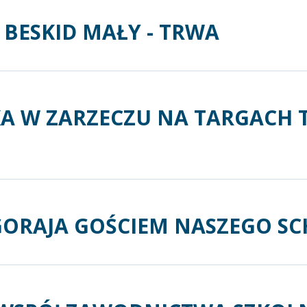
BESKID MAŁY - TRWA
A W ZARZECZU NA TARGACH 
ŁGORAJA GOŚCIEM NASZEGO S