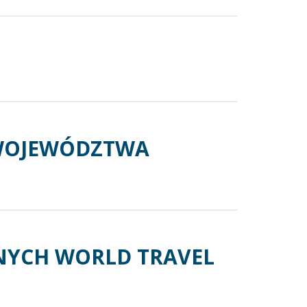
 WOJEWÓDZTWA
NYCH WORLD TRAVEL