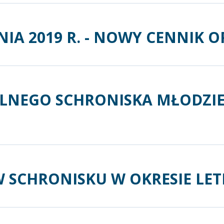
NIA 2019 R. - NOWY CENNIK 
KOLNEGO SCHRONISKA MŁODZI
 SCHRONISKU W OKRESIE LET