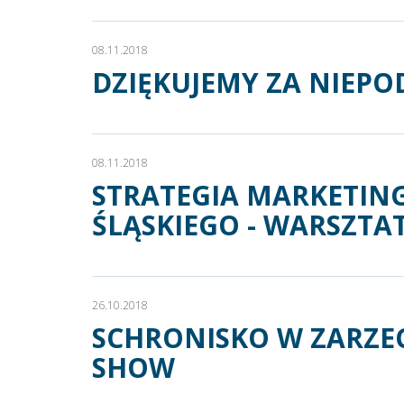
08.11.2018
DZIĘKUJEMY ZA NIEPO
08.11.2018
STRATEGIA MARKETIN
ŚLĄSKIEGO - WARSZTA
26.10.2018
SCHRONISKO W ZARZE
SHOW