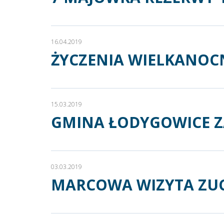
16.04.2019
ŻYCZENIA WIELKANOC
15.03.2019
GMINA ŁODYGOWICE Z
03.03.2019
MARCOWA WIZYTA ZUC