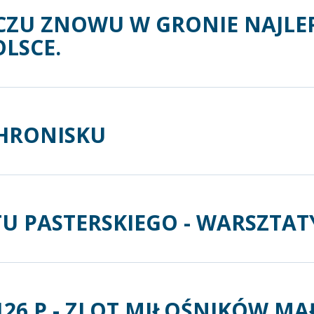
CZU ZNOWU W GRONIE NAJLE
LSCE.
CHRONISKU
 PASTERSKIEGO - WARSZTAT
26 P - ZLOT MIŁOŚNIKÓW MA