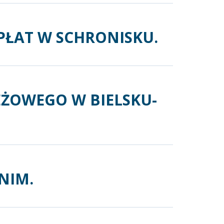
OPŁAT W SCHRONISKU.
EŻOWEGO W BIELSKU-
NIM.