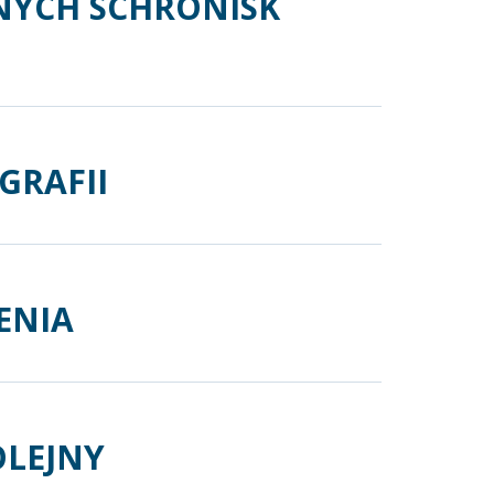
NYCH SCHRONISK
GRAFII
ENIA
OLEJNY