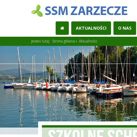
AKTUALNOŚCI
O NAS
Jesteś tutaj:
Strona główna
Aktualności