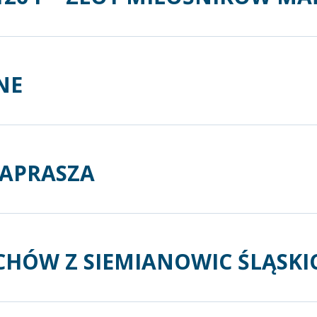
NE
APRASZA
HÓW Z SIEMIANOWIC ŚLĄSKI