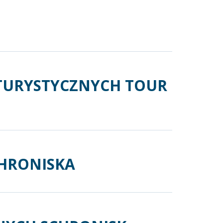
TURYSTYCZNYCH TOUR
CHRONISKA