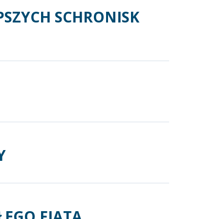
PSZYCH SCHRONISK
Y
ŁEGO FIATA