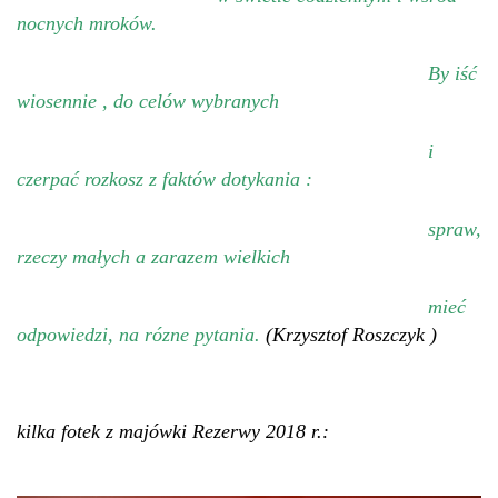
nocnych mroków.
By iść
wiosennie , do celów wybranych
i
czerpać rozkosz z faktów dotykania :
spraw,
rzeczy małych a zarazem wielkich
mieć
odpowiedzi, na rózne pytania.
(Krzysztof Roszczyk )
kilka fotek z majówki Rezerwy 2018 r.: