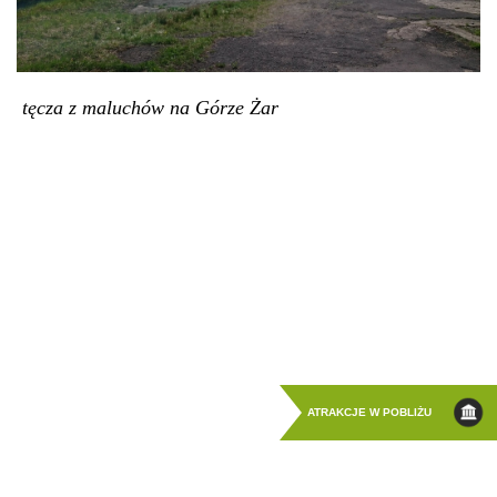
tęcza z maluchów na Górze Żar
ATRAKCJE W POBLIŻU