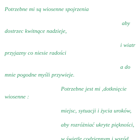
Potrzebne mi są wiosenne spojrzenia
aby
dostrzec kwitnące nadzieje,
i wiatr
przyjazny co niesie radości
a do
mnie pogodne myśli przywieje.
Potrzebne jest mi ,dotknięcie
wiosenne :
miejsc, sytuacji i życia uroków,
aby rozróżniać ukryte piękności,
w świetle codziennym i wsród