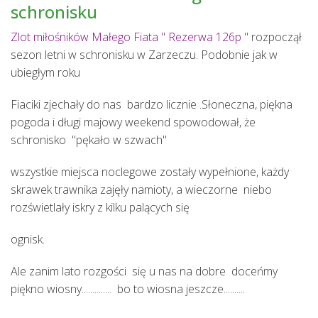
schronisku
Zlot miłośników Małego Fiata " Rezerwa 126p "
rozpoczął
sezon letni w schronisku w Zarzeczu. Podobnie jak w
ubiegłym roku
Fiaciki zjechały do nas bardzo licznie .Słoneczna, piękna
pogoda i długi majowy weekend spowodował, że
schronisko "pękało w szwach"
wszystkie miejsca noclegowe zostały wypełnione, każdy
skrawek trawnika zajęły namioty, a wieczorne niebo
rozświetlały iskry z kilku palących się
ognisk.
Ale zanim lato rozgości się u nas na dobre doceńmy
piękno wiosny.............. bo to wiosna jeszcze..........