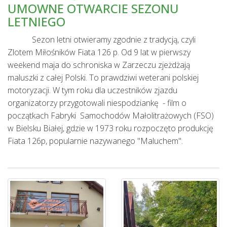
UMOWNE OTWARCIE SEZONU
LETNIEGO
Sezon letni otwieramy zgodnie z tradycją, czyli
Zlotem Miłośników Fiata 126 p. Od 9 lat w pierwszy
weekend maja do schroniska w Zarzeczu zjeżdżają
maluszki z całej Polski. To prawdziwi weterani polskiej
motoryzacji. W tym roku dla uczestników zjazdu
organizatorzy przygotowali niespodziankę - film o
początkach Fabryki Samochodów Małolitrażowych (FSO)
w Bielsku Białej, gdzie w 1973 roku rozpoczęto produkcję
Fiata 126p, popularnie nazywanego "Maluchem".