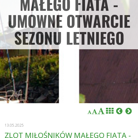
MAŁEGO FIATA -
UMOWNE OTWARCIE
SEZONU LETNIEGO
13.05.2025
ZLOT MIŁOŚNIKÓW MAŁEGO FIATA -