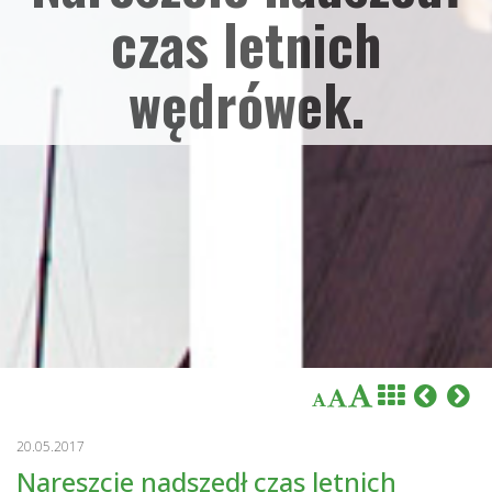
czas letnich
wędrówek.
20.05.2017
Nareszcie nadszedł czas letnich