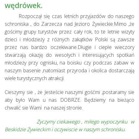
wędrówek.
Rozpoczął się czas letnich przyjazdów do naszego
schroniska , do Zarzecza nad Jezioro Żywieckie.Mimo ,że
gościmy grupy turystów przez cały rok, to te letnie wizyty
dzieci i młodzieży z różnych zakątków Polski są zawsze
przez nas bardzo oczekiwane.Długie i ciepłe wieczory
stwarzają okazję do wesołych i interesujących spotkań
młodzieży przy ognisku, na boisku czy podczas zabaw w
naszym basenie ,natomiast przyroda i okolica dostarczają
wiele turystycznych atrakcji.
Cieszymy sie , że Jesteście naszymi gośćmi ,postaramy sie
aby było Wam u nas DOBRZE. Będziemy na bieżąco
chwalić sie Wami na naszej stronie.
Życzymy ciekawego , miłego wypoczynku w
Beskidzie Żywieckim i oczywiscie w naszym schronisku.