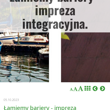
impreza
integracyjna.
05.10.2023
Łamiemy bariery - impreza