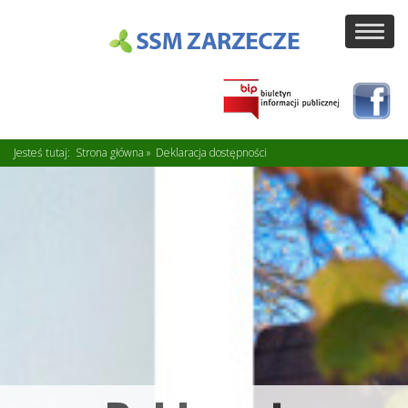
Toggl
navig
Jesteś tutaj:
Strona główna
Deklaracja dostępności