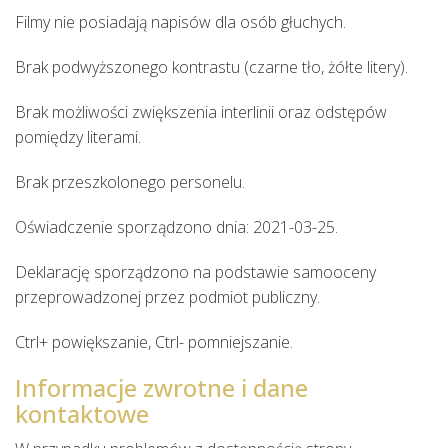
Filmy nie posiadają napisów dla osób głuchych.
Brak podwyższonego kontrastu (czarne tło, żółte litery).
Brak możliwości zwiększenia interlinii oraz odstępów 
pomiędzy literami.
Brak przeszkolonego personelu.
Oświadczenie sporządzono dnia:
2021-03-25
.
Deklarację sporządzono na podstawie samooceny
przeprowadzonej przez podmiot publiczny.
Ctrl+ powiększanie, Ctrl- pomniejszanie.
Informacje zwrotne i dane
kontaktowe