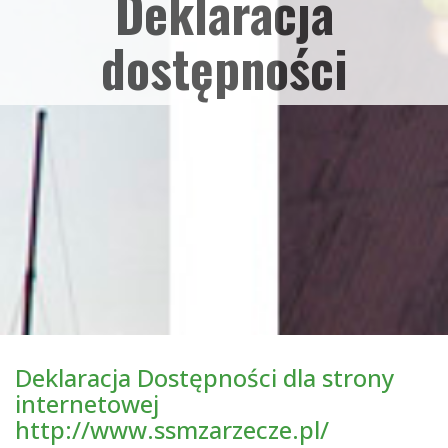
Deklaracja
dostępności
Deklaracja Dostępności dla strony
internetowej
http://www.ssmzarzecze.pl/